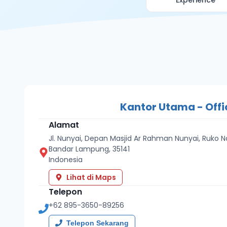
Experience
Kantor Utama - Offi
Alamat
Jl. Nunyai, Depan Masjid Ar Rahman Nunyai, Ruko 
Bandar Lampung
,
35141
Indonesia
Lihat di Maps
Telepon
+62 895-3650-89256
Telepon Sekarang