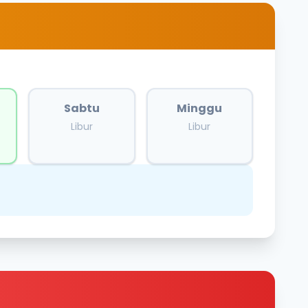
Sabtu
Minggu
Libur
Libur