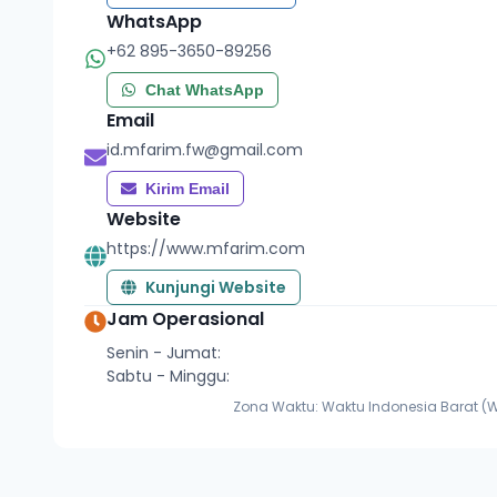
WhatsApp
+62 895-3650-89256
Chat WhatsApp
Email
id.mfarim.fw@gmail.com
Kirim Email
Website
https://www.mfarim.com
Kunjungi Website
Jam Operasional
Senin - Jumat:
Sabtu - Minggu:
Zona Waktu:
Waktu Indonesia Barat (