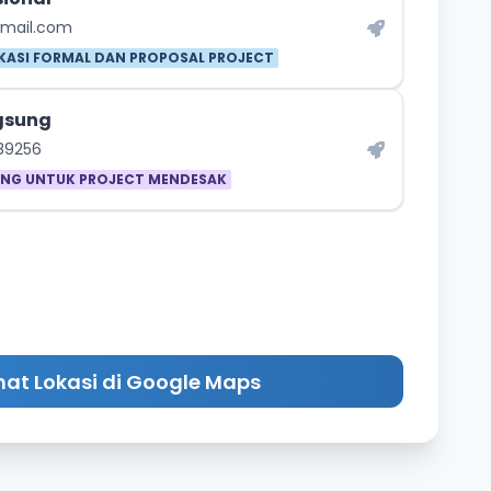
gmail.com
ASI FORMAL DAN PROPOSAL PROJECT
gsung
89256
UNG UNTUK PROJECT MENDESAK
hat Lokasi di Google Maps