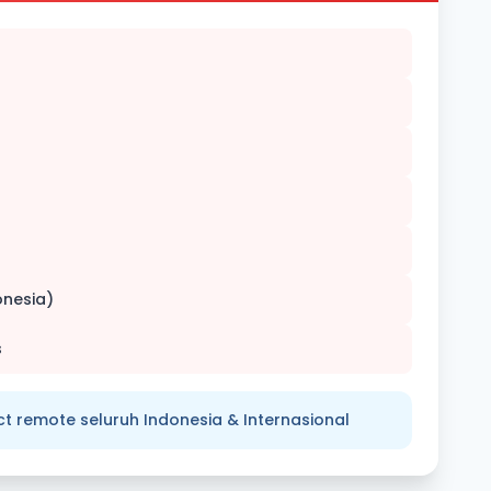
onesia)
s
ct remote seluruh Indonesia & Internasional