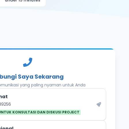
under 15 minutes
bungi Saya Sekarang
komunikasi yang paling nyaman untuk Anda
hat
89256
UNTUK KONSULTASI DAN DISKUSI PROJECT
sional