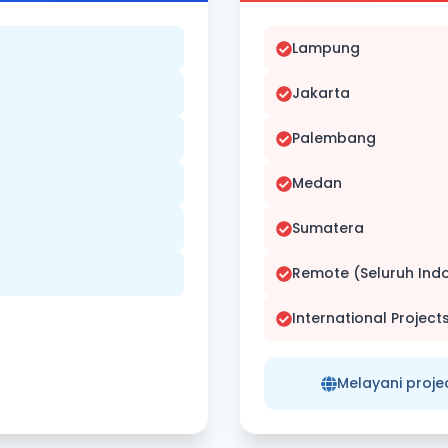
Lampung
Jakarta
Palembang
Medan
Sumatera
Remote (Seluruh Ind
International Project
Melayani proje